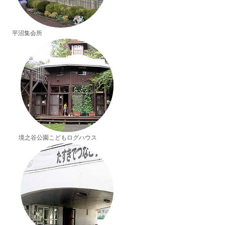
平沼集会所
境之谷公園こどもログハウス