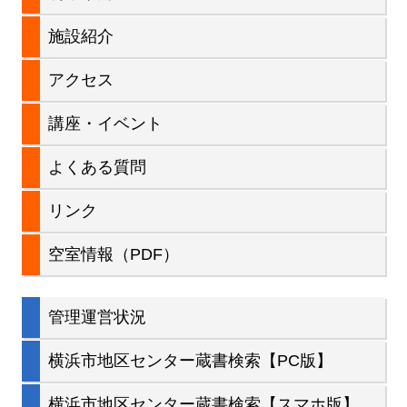
ン
イ
施設紹介
ド
アクセス
バ
講座・イベント
ー
よくある質問
リンク
空室情報（PDF）
管理運営状況
横浜市地区センター蔵書検索【PC版】
横浜市地区センター蔵書検索【スマホ版】